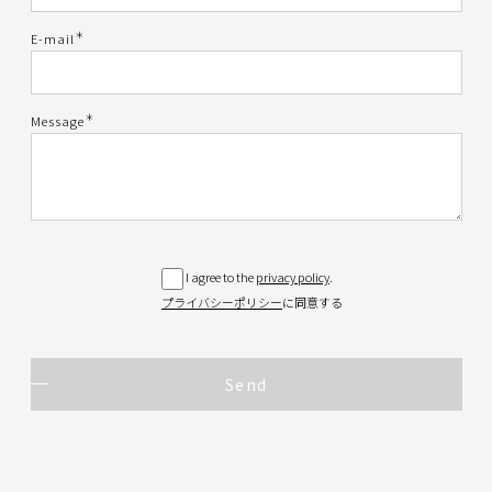
＊
E-mail
＊
Message
I agree to the
privacy policy
.
プライバシーポリシー
に同意する