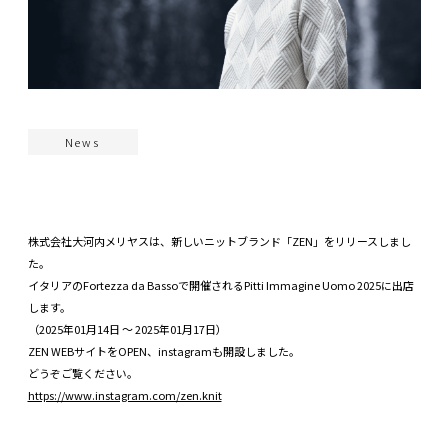
News
株式会社大河内メリヤスは、新しいニットブランド「ZEN」をリリースしまし
た。
イタリアのFortezza da Bassoで開催されるPitti Immagine Uomo 2025に出店
します。
（2025年01月14日 ～ 2025年01月17日）
ZEN WEBサイトをOPEN、instagramも開設しました。
どうぞご覧ください。
https://www.instagram.com/zen.knit