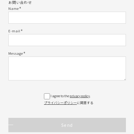
お問い合わせ
＊
Name
＊
E-mail
＊
Message
I agree to the
privacy policy
.
プライバシーポリシー
に同意する